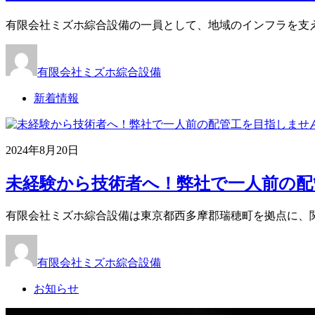
有限会社ミズホ綜合設備の一員として、地域のインフラを支
有限会社ミズホ綜合設備
新着情報
2024年8月20日
未経験から技術者へ！弊社で一人前の配管
有限会社ミズホ綜合設備は東京都西多摩郡瑞穂町を拠点に、
有限会社ミズホ綜合設備
お知らせ