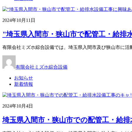
2024年10月11日
"埼玉県入間市・狭山市で配管工・給排水設
有限会社ミズホ綜合設備では、埼玉県入間市及び狭山市に活
有限会社ミズホ綜合設備
お知らせ
新着情報
2024年10月4日
埼玉県入間市・狭山市での配管工・給排水