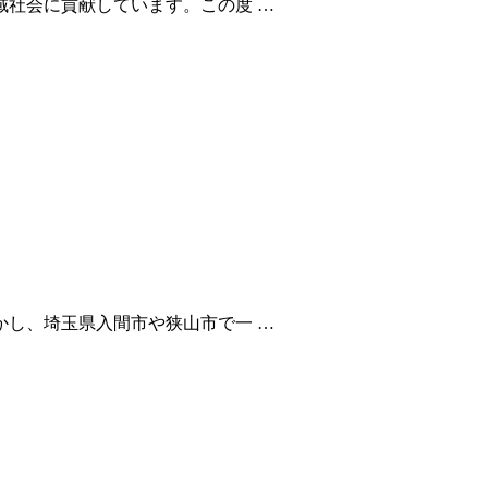
社会に貢献しています。この度 …
し、埼玉県入間市や狭山市で一 …