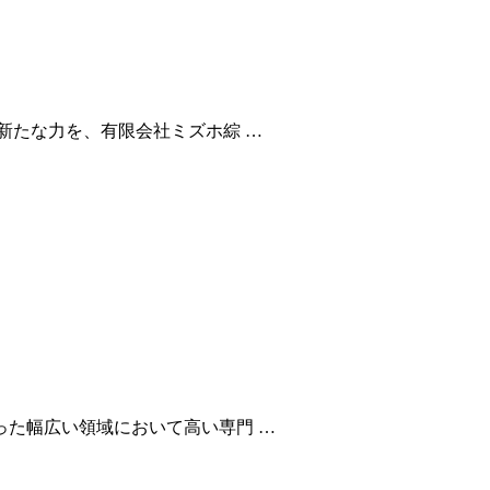
新たな力を、有限会社ミズホ綜 …
た幅広い領域において高い専門 …