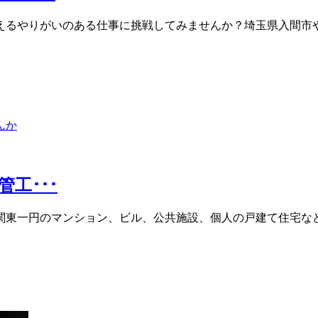
えるやりがいのある仕事に挑戦してみませんか？埼玉県入間市や
工･･･
関東一円のマンション、ビル、公共施設、個人の戸建て住宅など