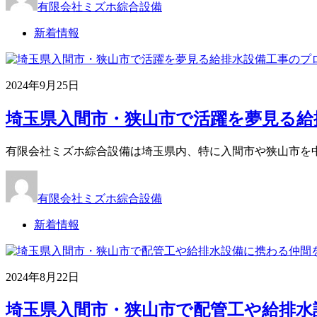
有限会社ミズホ綜合設備
新着情報
2024年9月25日
埼玉県入間市・狭山市で活躍を夢見る給排
有限会社ミズホ綜合設備は埼玉県内、特に入間市や狭山市を
有限会社ミズホ綜合設備
新着情報
2024年8月22日
埼玉県入間市・狭山市で配管工や給排水設