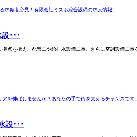
･･･
動拠点を構え、配管工や給排水設備工事、さらに空調設備工事を
設･･･