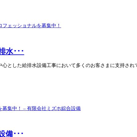
水･･･
中心とした給排水設備工事において多くのお客さまに支持されて
備･･･