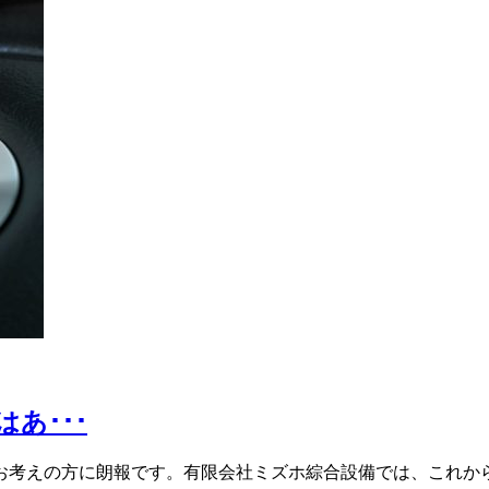
あ･･･
お考えの方に朗報です。有限会社ミズホ綜合設備では、これから