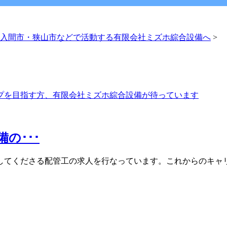
入間市・狭山市などで活動する有限会社ミズホ綜合設備へ
>
の･･･
してくださる配管工の求人を行なっています。これからのキャリ