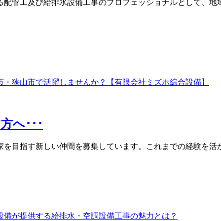
る配管工及び給排水設備工事のプロフェッショナルとして、地域
へ･･･
家を目指す新しい仲間を募集しています。これまでの経験を活か