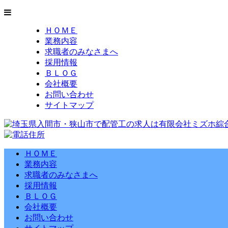
ＨＯＭＥ
業務内容
求職者のみなさまへ
採用情報
ＢＬＯＧ
会社概要
お問い合わせ
サイトマップ
ＨＯＭＥ
業務内容
求職者のみなさまへ
採用情報
ＢＬＯＧ
会社概要
お問い合わせ