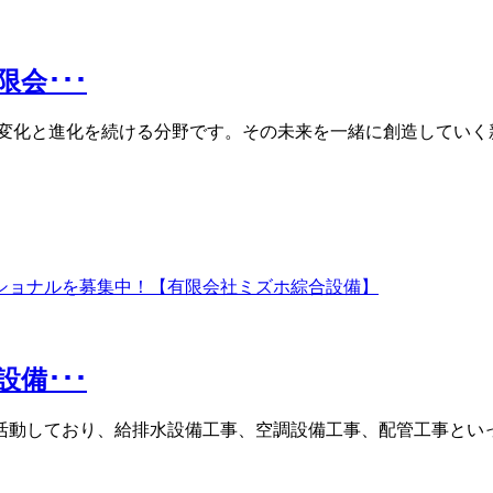
会･･･
変化と進化を続ける分野です。その未来を一緒に創造していく
備･･･
活動しており、給排水設備工事、空調設備工事、配管工事といっ