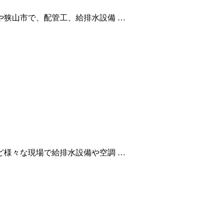
狭山市で、配管工、給排水設備 …
様々な現場で給排水設備や空調 …