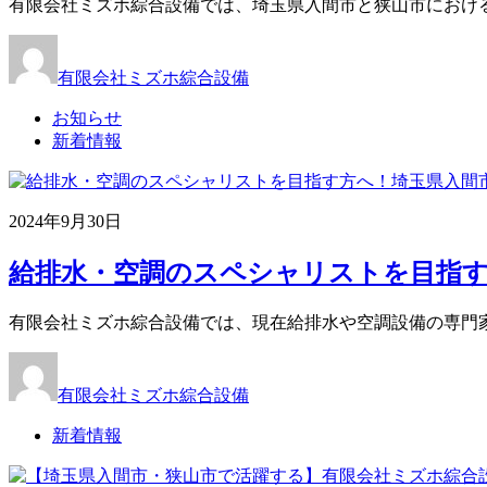
有限会社ミズホ綜合設備では、埼玉県入間市と狭山市におけ
有限会社ミズホ綜合設備
お知らせ
新着情報
2024年9月30日
給排水・空調のスペシャリストを目指す方
有限会社ミズホ綜合設備では、現在給排水や空調設備の専門
有限会社ミズホ綜合設備
新着情報