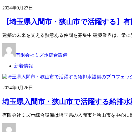
2024年9月27日
【埼玉県入間市・狭山市で活躍する】有限
建築の未来を支える熱意ある仲間を募集中 建築業界は、常に
有限会社ミズホ綜合設備
新着情報
2024年9月26日
埼玉県入間市・狭山市で活躍する給排水設
有限会社ミズホ綜合設備は埼玉県の入間市と狭山市を中心に