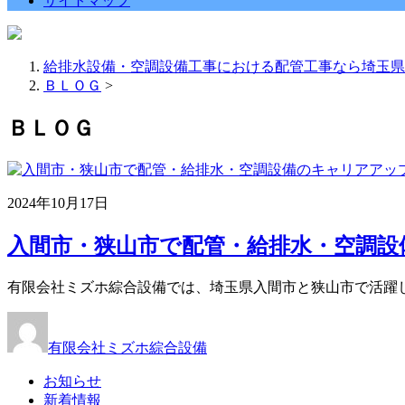
サイトマップ
給排水設備・空調設備工事における配管工事なら埼玉県
ＢＬＯＧ
>
ＢＬＯＧ
2024年10月17日
入間市・狭山市で配管・給排水・空調設備
有限会社ミズホ綜合設備では、埼玉県入間市と狭山市で活躍
有限会社ミズホ綜合設備
お知らせ
新着情報