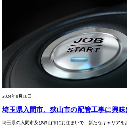
2024年8月16日
埼玉県入間市、狭山市の配管工事に興味は
埼玉県の入間市及び狭山市にお住まいで、新たなキャリアを