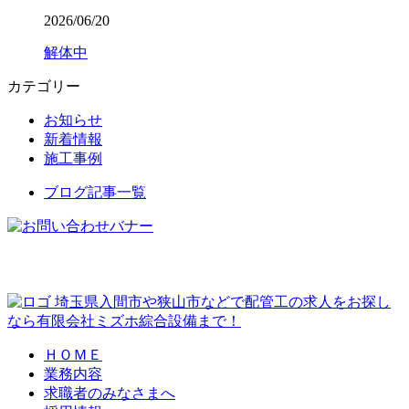
2026/06/20
解体中
カテゴリー
お知らせ
新着情報
施工事例
ブログ記事一覧
埼玉県入間市や狭山市などで配管工の求人をお探し
なら有限会社ミズホ綜合設備まで！
ＨＯＭＥ
業務内容
求職者のみなさまへ