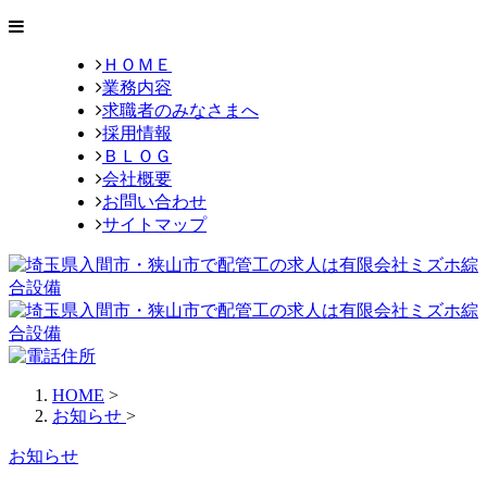
ＨＯＭＥ
業務内容
求職者のみなさまへ
採用情報
ＢＬＯＧ
会社概要
お問い合わせ
サイトマップ
HOME
>
お知らせ
>
お知らせ