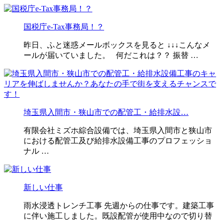
国税庁e-Tax事務局！？
昨日、ふと迷惑メールボックスを見ると ↓↓↓こんなメ
ールが届いていました。 何だこれは？？ 振替 …
埼玉県入間市・狭山市での配管工・給排水設…
有限会社ミズホ綜合設備では、埼玉県入間市と狭山市
における配管工及び給排水設備工事のプロフェッショ
ナル …
新しい仕事
雨水浸透トレンチ工事 先週からの仕事です。建築工事
に伴い施工しました。既設配管が使用中なので切り替