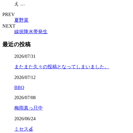
え …
PREV
夏野菜
NEXT
線状降水帯発生
最近の投稿
2026/07/31
またまた久々の投稿となってしまいました。
2026/07/12
BBQ
2026/07/08
梅雨真っ只中
2026/06/24
ミセス🍏