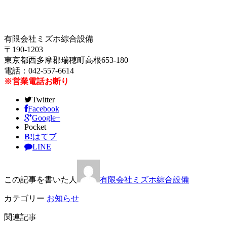
有限会社ミズホ綜合設備
〒190-1203
東京都西多摩郡瑞穂町高根653-180
電話：042-557-6614
※営業電話お断り
Twitter
Facebook
Google+
Pocket
B!
はてブ
LINE
この記事を書いた人
有限会社ミズホ綜合設備
カテゴリー
お知らせ
関連記事