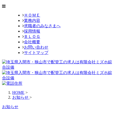
ＨＯＭＥ
業務内容
求職者のみなさまへ
採用情報
ＢＬＯＧ
会社概要
お問い合わせ
サイトマップ
HOME
>
お知らせ
>
お知らせ