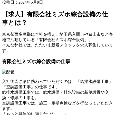
投稿日：
2024年5月9日
【求人】有限会社ミズホ綜合設備の仕
事とは？
東京都西多摩郡に本社を構え、埼玉県入間市や狭山市など各
地で活動している「有限会社ミズホ綜合設備」。
そんな弊社では、ただいま新規スタッフを求人募集していま
す。
有限会社ミズホ綜合設備の仕事
入社後皆さまに携わっていただくのは、『給排水設備工事』
『空調設備工事』の仕事です。
給排水設備工事では、給水設備・排水設備の新規設置や交
換・修繕の工事を。
空調設備工事では、施工・定期点検などを行なっていただき
ます。
「もっと具体的に知りたいな……」