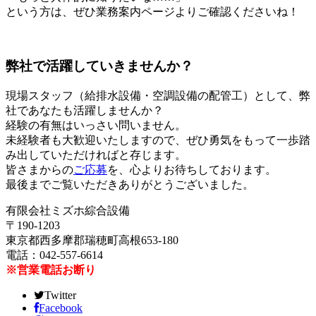
という方は、ぜひ業務案内ページよりご確認くださいね！
弊社で活躍していきませんか？
現場スタッフ（給排水設備・空調設備の配管工）として、弊
社であなたも活躍しませんか？
経験の有無はいっさい問いません。
未経験者も大歓迎いたしますので、ぜひ勇気をもって一歩踏
み出していただければと存じます。
皆さまからの
ご応募
を、心よりお待ちしております。
最後までご覧いただきありがとうございました。
有限会社ミズホ綜合設備
〒190-1203
東京都西多摩郡瑞穂町高根653-180
電話：042-557-6614
※営業電話お断り
Twitter
Facebook