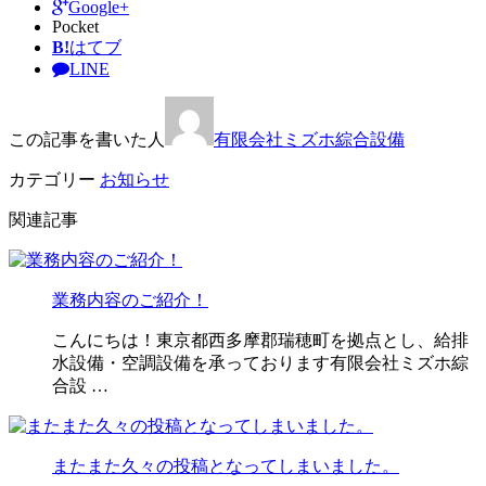
Google+
Pocket
B!
はてブ
LINE
この記事を書いた人
有限会社ミズホ綜合設備
カテゴリー
お知らせ
関連記事
業務内容のご紹介！
こんにちは！東京都西多摩郡瑞穂町を拠点とし、給排
水設備・空調設備を承っております有限会社ミズホ綜
合設 …
またまた久々の投稿となってしまいました。