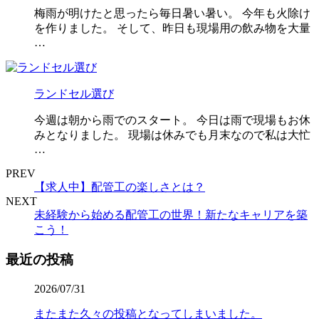
梅雨が明けたと思ったら毎日暑い暑い。 今年も火除け
を作りました。 そして、昨日も現場用の飲み物を大量
…
ランドセル選び
今週は朝から雨でのスタート。 今日は雨で現場もお休
みとなりました。 現場は休みでも月末なので私は大忙
…
PREV
【求人中】配管工の楽しさとは？
NEXT
未経験から始める配管工の世界！新たなキャリアを築
こう！
最近の投稿
2026/07/31
またまた久々の投稿となってしまいました。